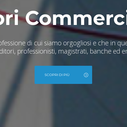
ri Commercia
essione di cui siamo orgogliosi e che in ques
tori, professionisti, magistrati, banche ed en
SCOPRI DI PIÙ