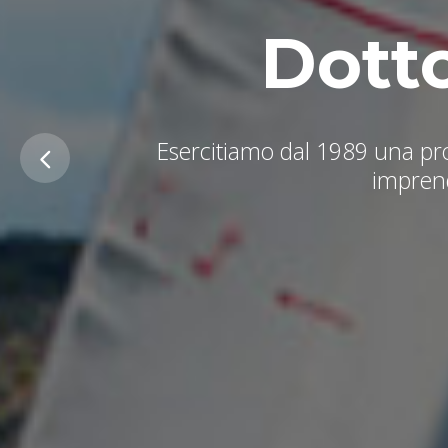
Dotto
Esercitiamo dal 1989 una prof
imprendi