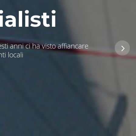
listi
ti anni ci ha visto affiancare
ti locali