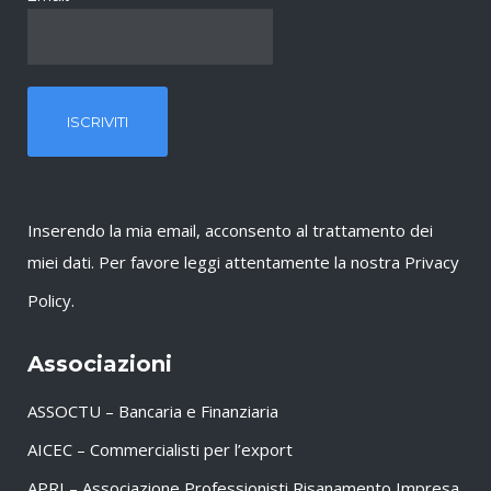
Inserendo la mia email, acconsento al trattamento dei
miei dati. Per favore leggi attentamente la nostra
Privacy
Policy
.
Associazioni
ASSOCTU – Bancaria e Finanziaria
AICEC – Commercialisti per l’export
APRI – Associazione Professionisti Risanamento Impresa