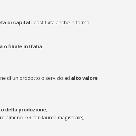
tà di capitali
, costituita anche in forma
o filiale in Italia
one di un prodotto o servizio ad
alto valore
to della produzione
;
ure almeno 2/3 con laurea magistrale);