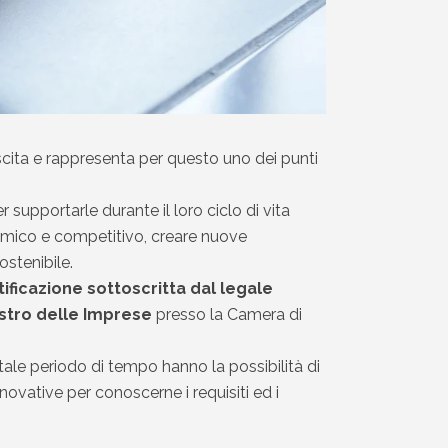
scita e rappresenta per questo uno dei punti
 supportarle durante il loro ciclo di vita
namico e competitivo, creare nuove
ostenibile.
ificazione sottoscritta dal legale
stro delle Imprese
presso la Camera di
 tale periodo di tempo hanno la possibilità di
nnovative per conoscerne i requisiti ed i