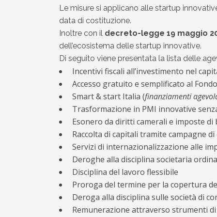
Le misure si applicano alle startup innovative
data di costituzione.
Inoltre con il
decreto-legge 19 maggio 2020
dell’ecosistema delle startup innovative.
Di seguito viene presentata la lista delle age
Incentivi fiscali all’investimento nel capi
Accesso gratuito e semplificato al Fondo
Smart & start Italia (
finanziamenti agevolat
Trasformazione in PMI innovative senza
Esonero da diritti camerali e imposte di 
Raccolta di capitali tramite campagne d
Servizi di internazionalizzazione alle im
Deroghe alla disciplina societaria ordina
Disciplina del lavoro flessibile
Proroga del termine per la copertura de
Deroga alla disciplina sulle società di c
Remunerazione attraverso strumenti di p