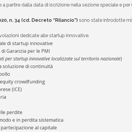
 a partire dalla data di iscrizione nella sezione speciale e pe
, n. 34 (cd. Decreto “Rilancio”)
sono state introdotte mi
volazioni dedicate alle startup innovative.
tale di startup innovative
 di Garanzia per le PMI
i per startup innovative localizzate sul territorio nazionale
)
 soluzione di continuità
bollo
i equity crowdfunding
prese (ICE)
ria
lle perdite
omodo e in perdita sistematica
artecipazione al capitale