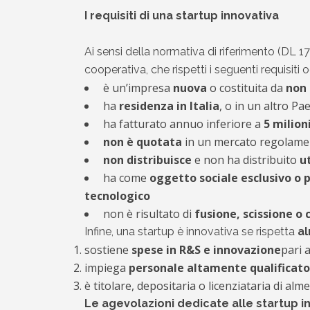
I requisiti di una startup innovativa
Ai sensi della normativa di riferimento (DL 
cooperativa, che rispetti i seguenti requisiti o
è un’impresa
nuova
o costituita da
non 
ha
residenza in Italia
, o in un altro 
ha fatturato annuo inferiore a
5 milion
non è quotata
in un mercato regolamen
non distribuisce
e non ha distribuito
ut
ha come
oggetto sociale esclusivo o 
tecnologico
non è risultato di
fusione, scissione o 
Infine, una startup è innovativa se rispetta
al
sostiene
spese in R&S e innovazione
pari 
impiega
personale altamente qualificato
è titolare, depositaria o licenziataria di al
Le agevolazioni dedicate alle startup i