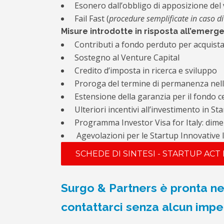
Esonero dall’obbligo di apposizione del 
Fail Fast (
procedure semplificate in caso di 
Misure introdotte in risposta all’emerg
Contributi a fondo perduto per acquistar
Sostegno al Venture Capital
Credito d’imposta in ricerca e sviluppo
Proroga del termine di permanenza nella
Estensione della garanzia per il fondo c
Ulteriori incentivi all’investimento in St
Programma Investor Visa for Italy: dime
Agevolazioni per le Startup Innovative lo
SCHEDE DI SINTESI - STARTUP ACT
Surgo & Partners è pronta nell
contattarci senza alcun imp