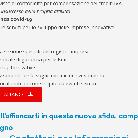
visto di conformità per compensazione dei crediti IVA
insuccesso della propria attività)
enza covid-19
e servizi per lo sviluppo delle imprese innovative
 sezione speciale del registro imprese
entrale di garanzia per le Pmi
artup Innovative
zzamento delle soglie minime di investimento
calizzate in zone colpite da eventi sismici
 ITALIANO
’affiancarti in questa nuova sfida, compi
egno