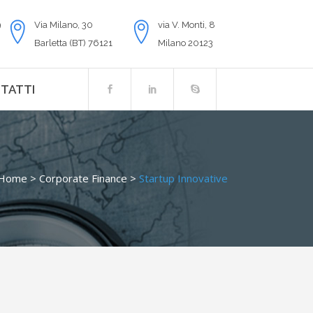
9
Via Milano, 30
via V. Monti, 8
Barletta (BT) 76121
Milano 20123
TATTI
Home
>
Corporate Finance
>
Startup Innovative