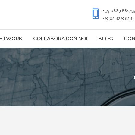
+ 39 0883 88175
+39 02 82398281
ETWORK
COLLABORA CON NOI
BLOG
CON