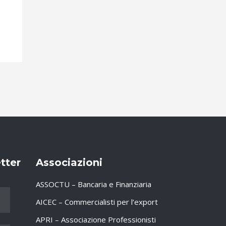
etter
Associazioni
ASSOCTU – Bancaria e Finanziaria
AICEC – Commercialisti per l’export
APRI – Associazione Professionisti