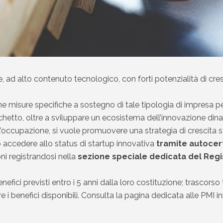
 ad alto contenuto tecnologico, con forti potenzialità di cre
e misure specifiche a sostegno di tale tipologia di impresa per
cchetto, oltre a sviluppare un ecosistema dell’innovazione di
’occupazione, si vuole promuovere una strategia di crescita s
 accedere allo status di startup innovativa
tramite autocert
i registrandosi nella
sezione speciale dedicata del Regi
fici previsti entro i 5 anni dalla loro costituzione; trascorso
e i benefici disponibili. Consulta la pagina dedicata alle PMI i