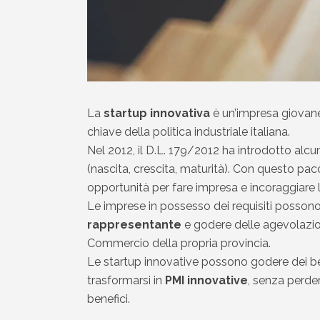
La
startup innovativa
è un’impresa giovane,
chiave della politica industriale italiana.
Nel 2012, il D.L. 179/2012 ha introdotto alcun
(nascita, crescita, maturità). Con questo pa
opportunità per fare impresa e incoraggiare l
Le imprese in possesso dei requisiti possono
rappresentante
e godere delle agevolazion
Commercio della propria provincia.
Le startup innovative possono godere dei bene
trasformarsi in
PMI innovative
, senza perder
benefici.