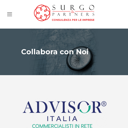
Collabora con Noi