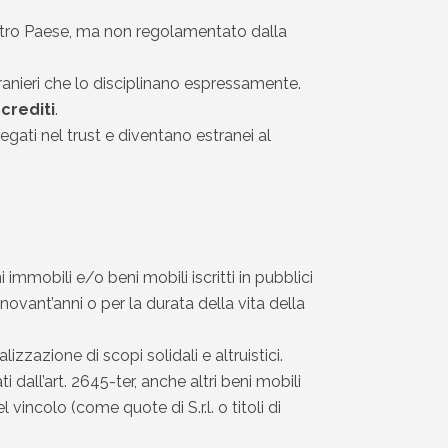
nostro Paese, ma non regolamentato dalla
stranieri che lo disciplinano espressamente.
e
crediti
.
regati nel trust e diventano estranei al
 immobili e/o beni mobili iscritti in pubblici
 novant’anni o per la durata della vita della
alizzazione di scopi solidali e altruistici.
dall’art. 2645-ter, anche altri beni mobili
vincolo (come quote di S.r.l. o titoli di