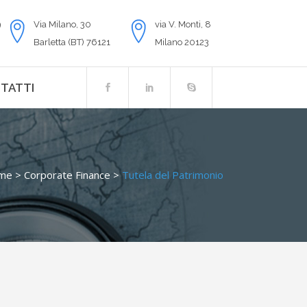
9
Via Milano, 30
via V. Monti, 8
Barletta (BT) 76121
Milano 20123
TATTI
me
>
Corporate Finance
>
Tutela del Patrimonio