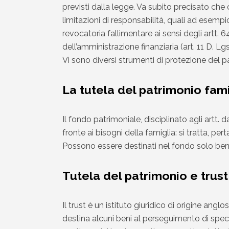
previsti dalla legge. Va subito precisato che
limitazioni di responsabilità, quali ad esempio: 
revocatoria fallimentare ai sensi degli artt. 64
dell’amministrazione finanziaria (art. 11 D. Lg
Vi sono diversi strumenti di protezione del p
La tutela del patrimonio fami
Il fondo patrimoniale, disciplinato agli artt
fronte ai bisogni della famiglia: si tratta, pe
Possono essere destinati nel fondo solo beni imm
Tutela del patrimonio e trust
Il trust è un istituto giuridico di origine ang
destina alcuni beni al perseguimento di speci