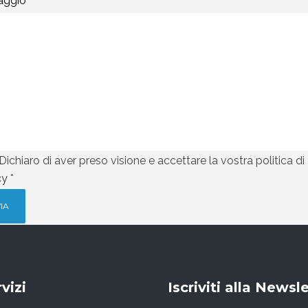
ggio *
Dichiaro di aver preso visione e accettare la vostra politica di
cy
*
vizi
Iscriviti alla Newsl