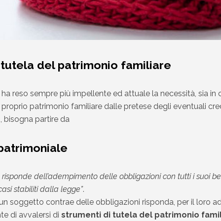
 tutela del patrimonio familiare
i ha reso sempre più impellente ed attuale la necessità, sia i
 proprio patrimonio familiare dalle pretese degli eventuali cred
, bisogna partire da
 patrimoniale
e risponde dell’adempimento delle obbligazioni con tutti i suoi beni
i stabiliti dalla legge”
.
 un soggetto contrae delle obbligazioni risponda, per il loro
te di avvalersi di
strumenti di tutela del patrimonio fami