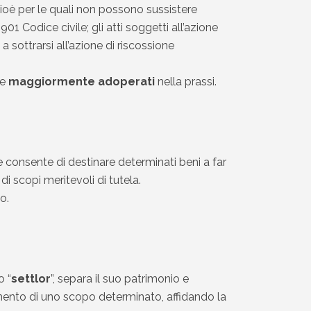
cioè per le quali non possono sussistere
2901 Codice civile; gli atti soggetti all’azione
a sottrarsi all’azione di riscossione
e
maggiormente adoperati
nella prassi.
e consente di destinare determinati beni a far
di scopi meritevoli di tutela.
o.
o “
settlor
”, separa il suo patrimonio e
gimento di uno scopo determinato, affidando la