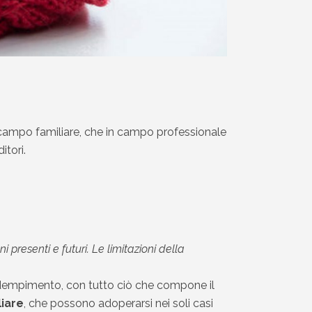
n campo familiare, che in campo professionale
itori.
 presenti e futuri. Le limitazioni della
 adempimento, con tutto ciò che compone il
liare
, che possono adoperarsi nei soli casi