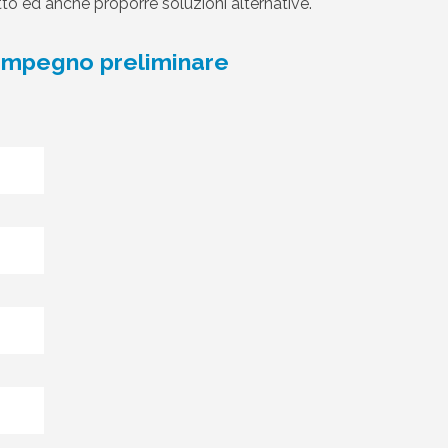
ggetto ed anche proporre soluzioni alternative.
n impegno preliminare