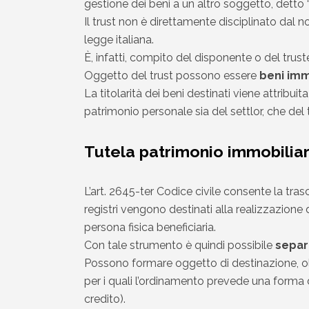
gestione dei beni a un altro soggetto, detto 
Il trust non è direttamente disciplinato dal
legge italiana.
È, infatti, compito del disponente o del trust
Oggetto del trust possono essere
beni imm
La titolarità dei beni destinati viene attribui
patrimonio personale sia del settlor, che del 
Tutela patrimonio immobiliare
L’art. 2645-ter Codice civile consente la trasc
registri vengono destinati alla realizzazione d
persona fisica beneficiaria.
Con tale strumento è quindi possibile
separ
Possono formare oggetto di destinazione, oltr
per i quali l’ordinamento prevede una forma di
credito).