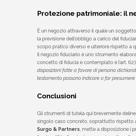
Protezione patrimoniale: il n
È un negozio attraverso il quale un soggett
la previsione dell’obbligo a carico del fiducia
scopo pratico diverso e ulteriore rispetto a 
Il negozio fiduciario è uno strumento elaborat
concetto di fiducia è contemplato è l’art. 62
disposizioni fatte a favore di persona dichiar
testamento possono indicare o far presumere ch
Conclusioni
Gli strumenti di tutela qui brevemente delin
singolo caso concreto, soprattutto rispetto a
Surgo & Partners
, mette a disposizione i 