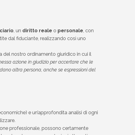
ciario
, un
diritto reale
o
personale
, con
rtite dal fiduciante, realizzando così uno
a del nostro ordinamento giuridico in cui il
ssa azione in giudizio per accertare che le
ardano altra persona, anche se espressioni del
economiche) e un’approfondita analisi di ogni
lizzare.
zazione professionale, possono certamente