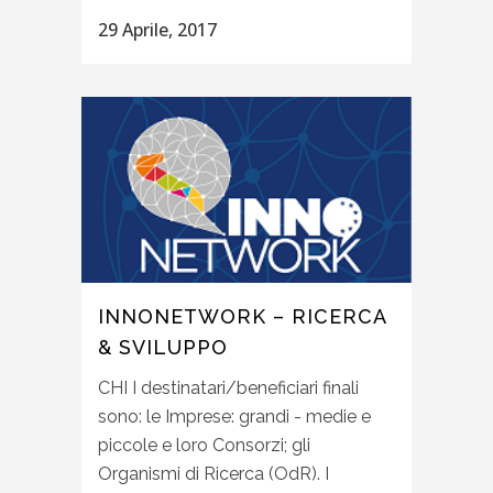
29 Aprile, 2017
INNONETWORK – RICERCA
& SVILUPPO
CHI I destinatari/beneficiari finali
sono: le Imprese: grandi - medie e
piccole e loro Consorzi; gli
Organismi di Ricerca (OdR). I