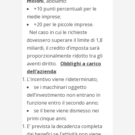
milioni
, abbiamo:
+10 punti percentuali per le
medie imprese;
+20 per le piccole imprese.
Nel caso in cui le richieste
dovessero superare il limite di 1,8
miliardi, il credito d’imposta sarà
proporzionalmente ridotto tra gli
aventi diritto.
Obblighi a carico
dell’azienda
:
L’incentivo viene rideterminato
:
se i macchinari oggetto
dell’investimento non entrano in
funzione entro il secondo anno;
se il bene viene dismesso nei
primi cinque anni.
E’ prevista la decadenza completa
dai benefici se l’attività non viene