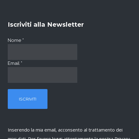
Iscriviti alla Newsletter
Nome
*
Email
*
Inserendo la mia email, acconsento al trattamento dei
miei dati. Per favore leggi attentamente la nostra
Privacy