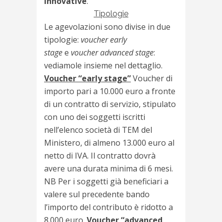
innovative
.
Tipologie
Le agevolazioni sono divise in due
tipologie:
voucher early
stage
e
voucher advanced stage
:
vediamole insieme nel dettaglio.
Voucher “early stage”
Voucher di
importo pari a 10.000 euro a fronte
di un contratto di servizio, stipulato
con uno dei soggetti iscritti
nell’elenco società di TEM del
Ministero, di almeno 13.000 euro al
netto di IVA. Il contratto dovrà
avere una durata minima di 6 mesi.
NB Per i soggetti già beneficiari a
valere sul precedente bando
l’importo del contributo è ridotto a
8.000 euro.
Voucher “advanced