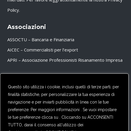
Policy
.
Associazioni
ASSOCTU – Bancaria e Finanziaria
AICEC – Commercialisti per l’export
APRI – Associazione Professionisti Risanamento Impresa
Partner
Questo sito utilizza i cookie, inclusi quelli di terze parti, per
finalità statistiche, per personalizzare la tua esperienza di
CFE – TAX ADVISERS EUROPE
navigazione e per inviarti pubblicità in linea con le tue
preferenze. Per maggiori informazioni . Se vuoi impostare
le tue preferenze clicca su . Cliccando su ACCONSENTI
TUTTO, darai il consenso all'utilizzo dei