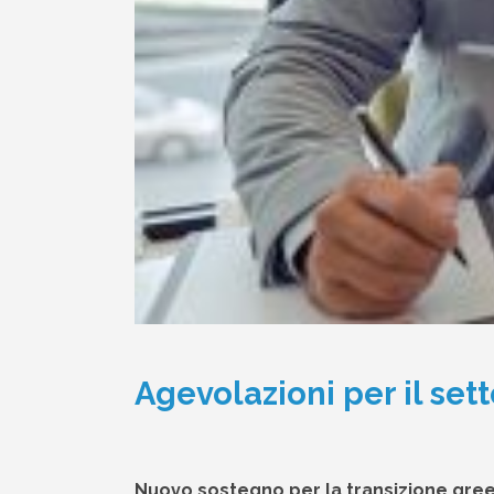
Agevolazioni per il se
Nuovo sostegno per la transizione green