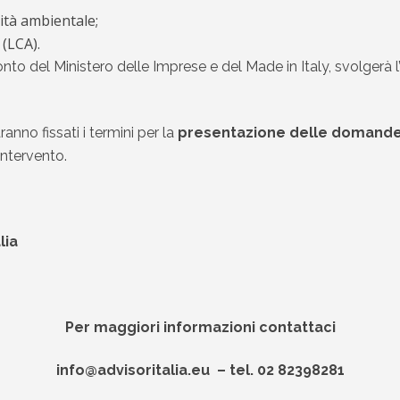
lità ambientale;
 (LCA).
onto del Ministero delle Imprese e del Made in Italy, svolgerà l
no fissati i termini per la
presentazione delle domand
intervento.
lia
Per maggiori informazioni contattaci
info@advisoritalia.eu – tel. 02 82398281