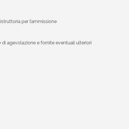
’istruttoria per l’ammissione
e
di agevolazione e fornite eventuali ulteriori