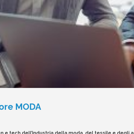
ttore MODA
 e tech dell’industria della moda, del tessile e degli 