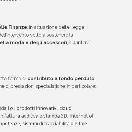
elle Finanze
, in attuazione della Legge
ell’intervento volto a sostenere la
della moda e degli accessori
, sull’intero
otto forma di
contributo a fondo perduto
,
di prestazioni specialistiche, in particolare:
ali o i prodotti innovativi: cloud
anifattura additiva e stampa 3D, Internet of
etenze, sistemi di tracciabilità digitale