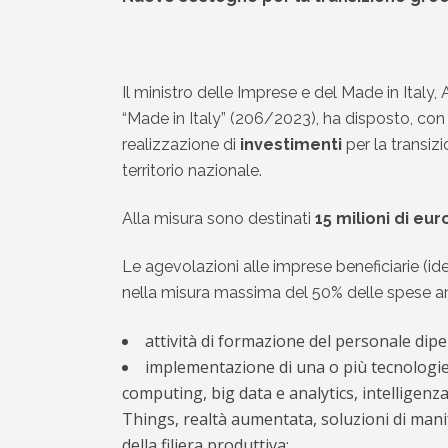
Il ministro delle Imprese e del Made in Italy,
“Made in Italy” (206/2023), ha disposto, con 
realizzazione di
investimenti
per la transiz
territorio nazionale.
Alla misura sono destinati
15 milioni di eur
Le agevolazioni alle imprese beneficiarie (i
nella misura massima del 50% delle spese ammi
attività di formazione del personale dip
implementazione di una o più tecnologie ab
computing, big data e analytics, intelligenza
Things, realtà aumentata, soluzioni di manif
della filiera produttiva;