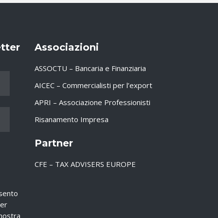
etter
Associazioni
ASSOCTU – Bancaria e Finanziaria
AICEC – Commercialisti per l’export
APRI – Associazione Professionisti
Risanamento Impresa
Partner
CFE – TAX ADVISERS EUROPE
nsento
Per
nostra