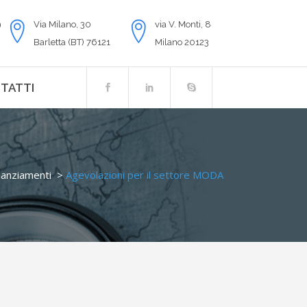
9
Via Milano, 30
via V. Monti, 8
Barletta (BT) 76121
Milano 20123
TATTI
nanziamenti
>
Agevolazioni per il settore MODA