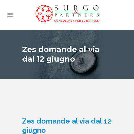
Zes domande al via
dal 12 giugno
Zes domande al via dal 12
giugno