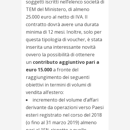
soggetti iscritti nell’elenco società di
TEM del Ministero, di almeno
25.000 euro al netto di IVA. Il
contratto dovrà avere una durata
minima di 12 mesi. Inoltre, solo per
questa tipologia di voucher, è stata
inserita una interessante novità
ovvero la possibilità di ottenere
un
contributo aggiuntivo pari a
euro 15.000
a fronte del
raggiungimento dei seguenti
obiettivi in termini di volumi di
vendita all’estero:
incremento del volume d’affari
derivante da operazioni verso Paesi
esteri registrato nel corso del 2018
(o fino al 31 marzo 2019) almeno
pari al 15% rispetto a quello