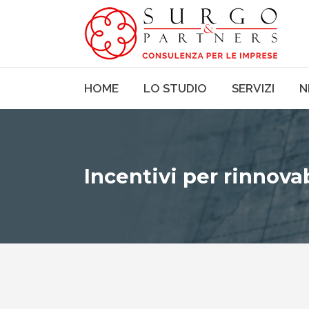
HOME
LO STUDIO
SERVIZI
N
Incentivi per rinnovab