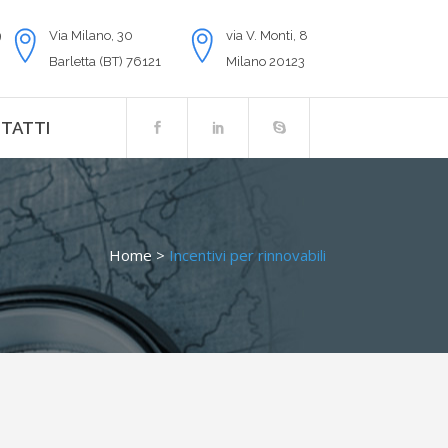
9
Via Milano, 30
via V. Monti, 8
Barletta (BT) 76121
Milano 20123
TATTI
Home
>
Incentivi per rinnovabili