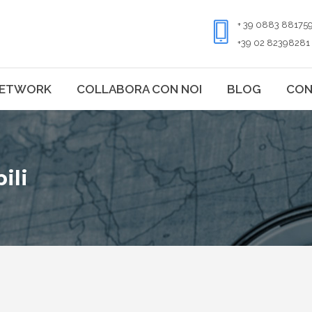
+ 39 0883 88175
+39 02 82398281
ETWORK
COLLABORA CON NOI
BLOG
CON
ili