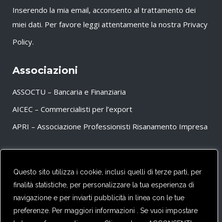
Inserendo la mia email, acconsento al trattamento dei
miei dati. Per favore leggi attentamente la nostra
Privacy
Policy
.
Associazioni
ASSOCTU – Bancaria e Finanziaria
AICEC – Commercialisti per l’export
APRI – Associazione Professionisti Risanamento Impresa
Partner
Questo sito utilizza i cookie, inclusi quelli di terze parti, per
finalità statistiche, per personalizzare la tua esperienza di
CFE – TAX ADVISERS EUROPE
navigazione e per inviarti pubblicità in linea con le tue
preferenze. Per maggiori informazioni . Se vuoi impostare