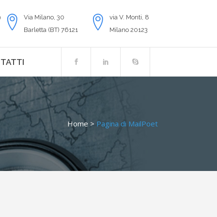
9
Via Milano, 30
via V. Monti, 8
Barletta (BT) 76121
Milano 20123
TATTI
Home
>
Pagina di MailPoet