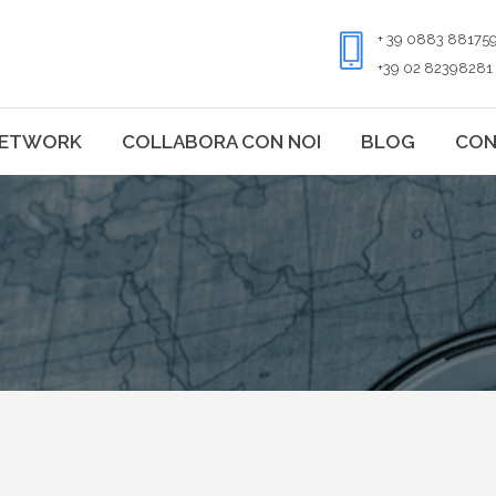
+ 39 0883 88175
+39 02 82398281
ETWORK
COLLABORA CON NOI
BLOG
CON